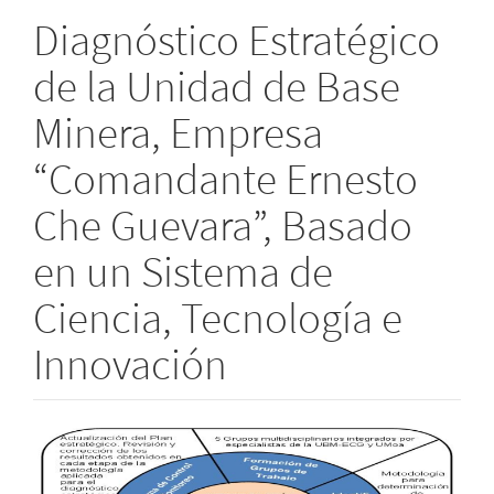
Diagnóstico Estratégico
de la Unidad de Base
Minera, Empresa
“Comandante Ernesto
Che Guevara”, Basado
en un Sistema de
Ciencia, Tecnología e
Innovación
Barra
lateral