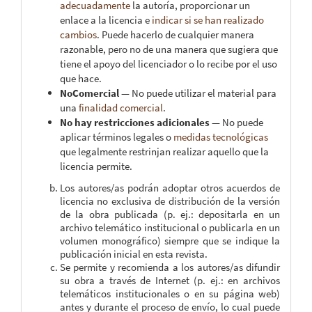
adecuadamente
la autoría, proporcionar un
enlace a la licencia e
indicar si se han realizado
cambios
. Puede hacerlo de cualquier manera
razonable, pero no de una manera que sugiera que
tiene el apoyo del licenciador o lo recibe por el uso
que hace.
NoComercial
— No puede utilizar el material para
una
finalidad comercial
.
No hay restricciones adicionales
— No puede
aplicar términos legales o
medidas tecnológicas
que legalmente restrinjan realizar aquello que la
licencia permite.
Los autores/as podrán adoptar otros acuerdos de
licencia no exclusiva de distribución de la versión
de la obra publicada (p. ej.: depositarla en un
archivo telemático institucional o publicarla en un
volumen monográfico) siempre que se indique la
publicación inicial en esta revista.
Se permite y recomienda a los autores/as difundir
su obra a través de Internet (p. ej.: en archivos
telemáticos institucionales o en su página web)
antes y durante el proceso de envío, lo cual puede