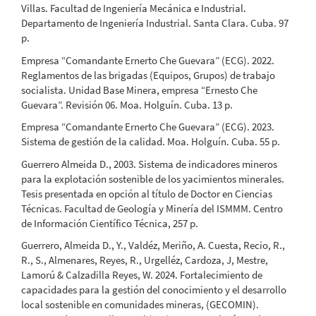
Villas. Facultad de Ingeniería Mecánica e Industrial.
Departamento de Ingeniería Industrial. Santa Clara. Cuba. 97
p.
Empresa “Comandante Ernerto Che Guevara” (ECG). 2022.
Reglamentos de las brigadas (Equipos, Grupos) de trabajo
socialista. Unidad Base Minera, empresa “Ernesto Che
Guevara”. Revisión 06. Moa. Holguín. Cuba. 13 p.
Empresa “Comandante Ernerto Che Guevara” (ECG). 2023.
Sistema de gestión de la calidad. Moa. Holguín. Cuba. 55 p.
Guerrero Almeida D., 2003. Sistema de indicadores mineros
para la explotación sostenible de los yacimientos minerales.
Tesis presentada en opción al título de Doctor en Ciencias
Técnicas. Facultad de Geología y Minería del ISMMM. Centro
de Información Científico Técnica, 257 p.
Guerrero, Almeida D., Y., Valdéz, Meriño, A. Cuesta, Recio, R.,
R., S., Almenares, Reyes, R., Urgelléz, Cardoza, J, Mestre,
Lamorú & Calzadilla Reyes, W. 2024. Fortalecimiento de
capacidades para la gestión del conocimiento y el desarrollo
local sostenible en comunidades mineras, (GECOMIN).