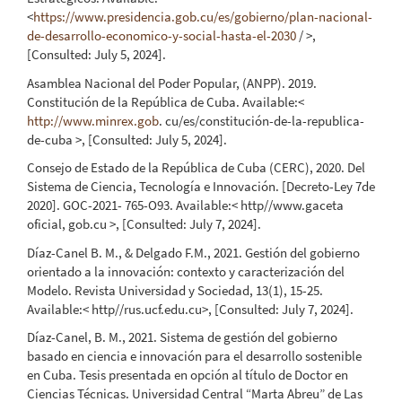
<
https://www.presidencia.gob.cu/es/gobierno/plan-nacional-
de-desarrollo-economico-y-social-hasta-el-2030
/ >,
[Consulted: July 5, 2024].
Asamblea Nacional del Poder Popular, (ANPP). 2019.
Constitución de la República de Cuba. Available:<
http://www.minrex.gob
. cu/es/constitución-de-la-republica-
de-cuba >, [Consulted: July 5, 2024].
Consejo de Estado de la República de Cuba (CERC), 2020. Del
Sistema de Ciencia, Tecnología e Innovación. [Decreto-Ley 7de
2020]. GOC-2021- 765-O93. Available:< http//www.gaceta
oficial, gob.cu >, [Consulted: July 7, 2024].
Díaz-Canel B. M., & Delgado F.M., 2021. Gestión del gobierno
orientado a la innovación: contexto y caracterización del
Modelo. Revista Universidad y Sociedad, 13(1), 15-25.
Available:< http//rus.ucf.edu.cu>, [Consulted: July 7, 2024].
Díaz-Canel, B. M., 2021. Sistema de gestión del gobierno
basado en ciencia e innovación para el desarrollo sostenible
en Cuba. Tesis presentada en opción al título de Doctor en
Ciencias Técnicas. Universidad Central “Marta Abreu” de Las