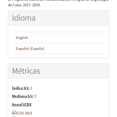
de Cuba. 2017- 2019.
Idioma
English
Español (España)
Métricas
Índice h5:
2
Mediana h5:
3
Anual ICDS