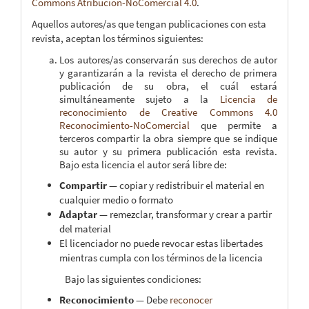
Commons Atribución-NoComercial 4.0
.
Aquellos autores/as que tengan publicaciones con esta
revista, aceptan los términos siguientes:
Los autores/as conservarán sus derechos de autor
y garantizarán a la revista el derecho de primera
publicación de su obra, el cuál estará
simultáneamente sujeto a la
Licencia de
reconocimiento de Creative Commons 4.0
Reconocimiento-NoComercial
que permite a
terceros compartir la obra siempre que se indique
su autor y su primera publicación esta revista.
Bajo esta licencia el autor será libre de:
Compartir
— copiar y redistribuir el material en
cualquier medio o formato
Adaptar
— remezclar, transformar y crear a partir
del material
El licenciador no puede revocar estas libertades
mientras cumpla con los términos de la licencia
Bajo las siguientes condiciones:
Reconocimiento
— Debe
reconocer