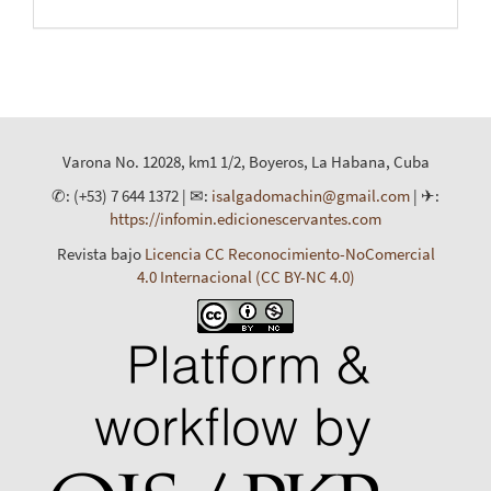
Varona No. 12028, km1 1/2, Boyeros, La Habana, Cuba
✆: (+53) 7 644 1372 | ✉:
isalgadomachin@gmail.com
| ✈:
https://infomin.edicionescervantes.com
Revista bajo
Licencia CC Reconocimiento-NoComercial
4.0 Internacional (CC BY-NC 4.0)